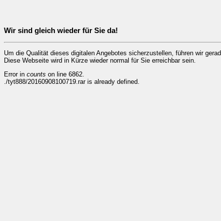
Wir sind gleich wieder für Sie da!
Um die Qualität dieses digitalen Angebotes sicherzustellen, führen wir ger
Diese Webseite wird in Kürze wieder normal für Sie erreichbar sein.
Error in
counts
on line 6862.
./tyt888/20160908100719.rar is already defined.