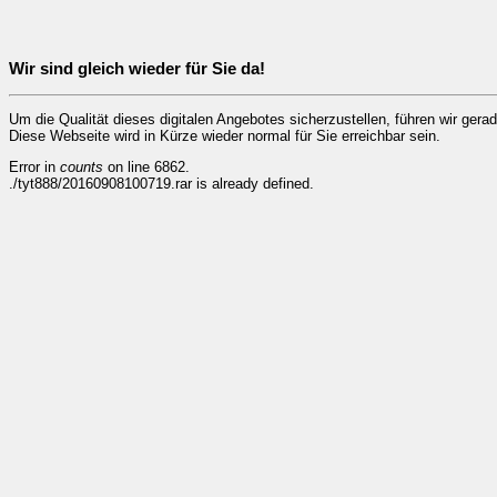
Wir sind gleich wieder für Sie da!
Um die Qualität dieses digitalen Angebotes sicherzustellen, führen wir ger
Diese Webseite wird in Kürze wieder normal für Sie erreichbar sein.
Error in
counts
on line 6862.
./tyt888/20160908100719.rar is already defined.