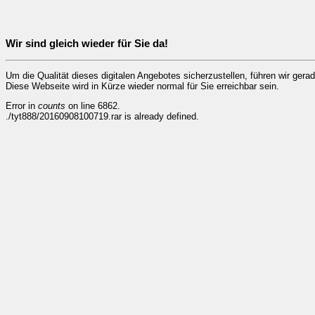
Wir sind gleich wieder für Sie da!
Um die Qualität dieses digitalen Angebotes sicherzustellen, führen wir ger
Diese Webseite wird in Kürze wieder normal für Sie erreichbar sein.
Error in
counts
on line 6862.
./tyt888/20160908100719.rar is already defined.