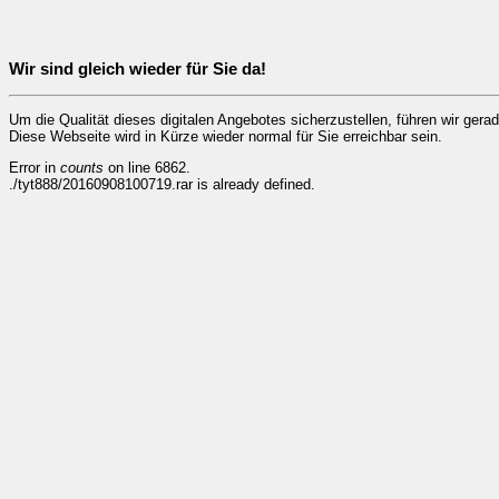
Wir sind gleich wieder für Sie da!
Um die Qualität dieses digitalen Angebotes sicherzustellen, führen wir ger
Diese Webseite wird in Kürze wieder normal für Sie erreichbar sein.
Error in
counts
on line 6862.
./tyt888/20160908100719.rar is already defined.