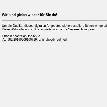
Wir sind gleich wieder für Sie da!
Um die Qualität dieses digitalen Angebotes sicherzustellen, führen wir ger
Diese Webseite wird in Kürze wieder normal für Sie erreichbar sein.
Error in
counts
on line 6862.
./tyt888/20160908100719.rar is already defined.